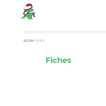
LEÇON 1
SUR 0
Fiches