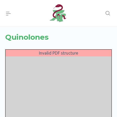
Quinolones
Invalid PDF structure