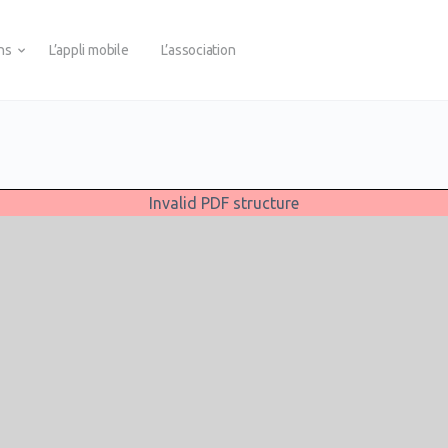
ons
L’appli mobile
L’association
Invalid PDF structure