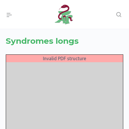
Syndromes longs
Invalid PDF structure