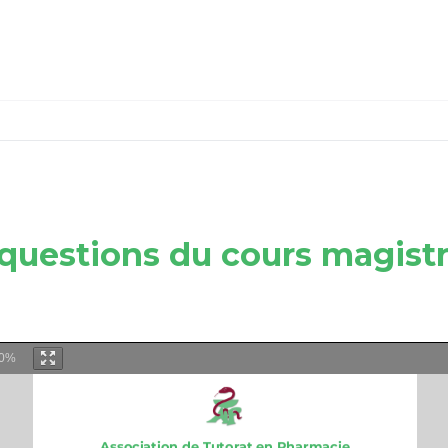
questions du cours magistr
0%