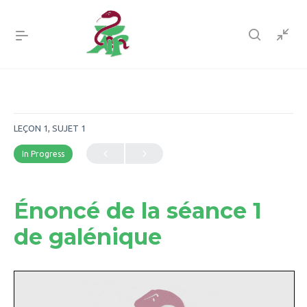
LEÇON 1, SUJET 1
In Progress
Énoncé de la séance 1
de galénique