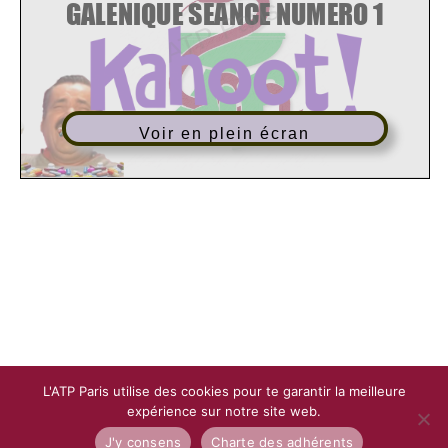
Voir en plein écran
L'ATP Paris utilise des cookies pour te garantir la meilleure
expérience sur notre site web.
J'y consens
Charte des adhérents