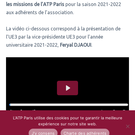
les missions de l’ATP Paris
pour la saison 2021-2022
aux adhérents de l’association.
La vidéo ci-dessous correspond à la présentation de
l’UE3 par la vice-présidente UE3 pour l’année
universitaire 2021-2022,
Feryal DJAOUI
.
L'ATP Paris utilise des cookies pour te garantir la meilleure
expérience sur notre site web.
J'y consens
Charte des adhérents