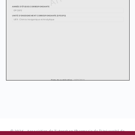
© 2026 - Association de Tutorat en Pharmacie de l'Université de