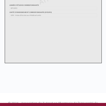
© 2026 - Association de Tutorat en Pharmacie de l'Université de