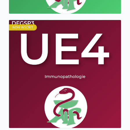
NON INSCRIT