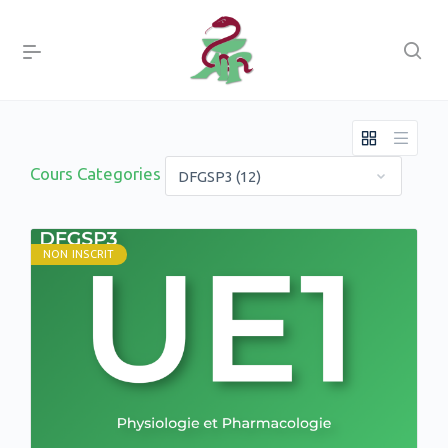
Cours Categories
NON INSCRIT