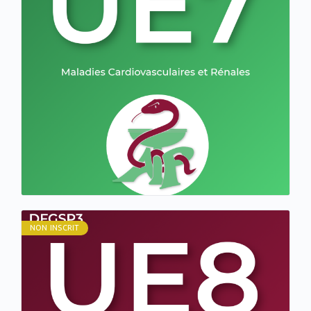
NON INSCRIT