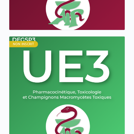
NON INSCRIT